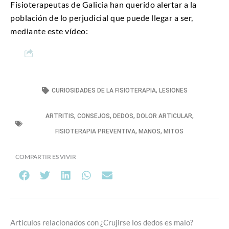
Fisioterapeutas de Galicia han querido alertar a la
población de lo perjudicial que puede llegar a ser,
mediante este vídeo:
CURIOSIDADES DE LA FISIOTERAPIA
,
LESIONES
ARTRITIS
,
CONSEJOS
,
DEDOS
,
DOLOR ARTICULAR
,
FISIOTERAPIA PREVENTIVA
,
MANOS
,
MITOS
COMPARTIR ES VIVIR
Artículos relacionados con ¿Crujirse los dedos es malo?