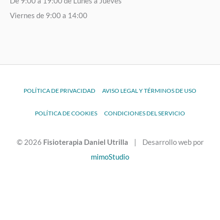
De 9:00 a 19:00 de Lunes a Jueves
Viernes de 9:00 a 14:00
POLÍTICA DE PRIVACIDAD
AVISO LEGAL Y TÉRMINOS DE USO
POLÍTICA DE COOKIES
CONDICIONES DEL SERVICIO
© 2026
Fisioterapia Daniel Utrilla
| Desarrollo web por
mimoStudio