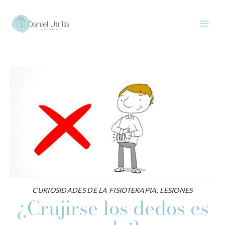
Ir
al
contenido
CURIOSIDADES DE LA FISIOTERAPIA
,
LESIONES
¿Crujirse los dedos es