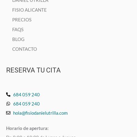
FISIO ALICANTE
PRECIOS
FAQS
BLOG
CONTACTO
RESERVA TU CITA
684 059 240
684 059 240
hola@fisiodanielutrilla.com
Horario de apertura: