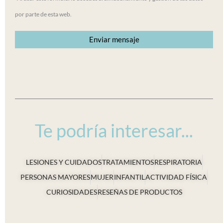
por parte de esta web.
Te podría interesar...
LESIONES Y CUIDADOS
TRATAMIENTOS
RESPIRATORIA
PERSONAS MAYORES
MUJER
INFANTIL
ACTIVIDAD FÍSICA
CURIOSIDADES
RESEÑAS DE PRODUCTOS