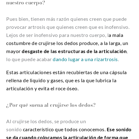
nuestro cuerpo?
Pues bien, tienen más razón quienes creen que puede
provocar artrosis que quienes creen que es inofensivo.
Lejos de ser inofensivo para nuestro cuerpo, l
a mala
costumbre de crujirse los dedos produce, a la larga, un
mayor
desgaste de las estructuras de la articulación
,
lo que puede acabar
dando lugar a una rizartrosis
.
Estas articulaciones están recubiertas de una cápsula
rellena de liquido y gases, que es la que lubrica la
articulación y evita el roce óseo.
¿Por qué suena al crujirse los dedos?
Al crujirse los dedos, se produce un
sonido
característico que todos conocemos.
Ese sonido
se da cuando colocamos la articulación de forma que