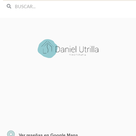
Search
Search
Ver reseñas en Google Maps