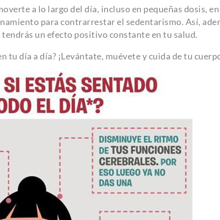
overte a lo largo del día, incluso en pequeñas dosis, en
enamiento para contrarrestar el sedentarismo. Así, ad
 tendrás un efecto positivo constante en tu salud.
 tu día a día? ¡Levántate, muévete y cuida de tu cuerp