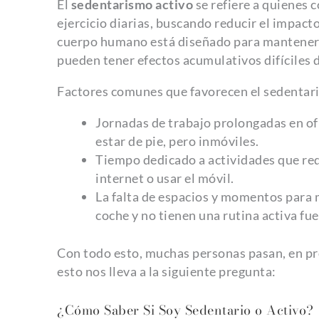
El
sedentarismo activo
se refiere a quienes 
ejercicio diarias, buscando reducir el impact
cuerpo humano está diseñado para manteners
pueden tener efectos acumulativos difíciles d
Factores comunes que favorecen el sedentari
Jornadas de trabajo prolongadas en ofi
estar de pie, pero inmóviles.
Tiempo dedicado a actividades que req
internet o usar el móvil.
La falta de espacios y momentos para
coche y no tienen una rutina activa fue
Con todo esto, muchas personas pasan, en p
esto nos lleva a la siguiente pregunta:
¿Cómo Saber Si Soy Sedentario o Activo?