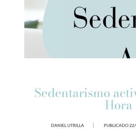
Sedentarismo acti
Hora 
DANIEL UTRILLA
PUBLICADO
22