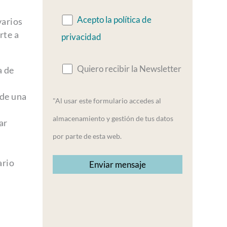
Acepto la política de
varios
rte a
privacidad
Quiero recibir la Newsletter
a de
 de una
"Al usar este formulario accedes al
almacenamiento y gestión de tus datos
ar
por parte de esta web.
ario