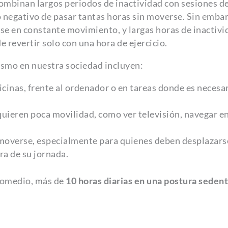
combinan largos periodos de inactividad con sesiones d
o negativo de pasar tantas horas sin moverse. Sin embar
e en constante movimiento, y largas horas de inactivi
e revertir solo con una hora de ejercicio.
smo en nuestra sociedad incluyen:
cinas, frente al ordenador o en tareas donde es necesa
uieren poca movilidad, como ver televisión, navegar e
 moverse, especialmente para quienes deben desplazars
ra de su jornada.
romedio, más de
10 horas diarias en una postura sedent