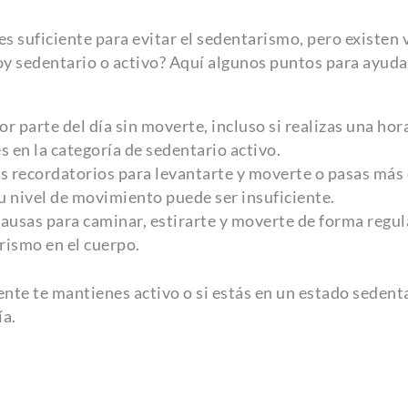
es suficiente para evitar el sedentarismo, pero existen 
soy sedentario o activo? Aquí algunos puntos para ayuda
yor parte del día sin moverte, incluso si realizas una hor
s en la categoría de sedentario activo.
tas recordatorios para levantarte y moverte o pasas más
u nivel de movimiento puede ser insuficiente.
pausas para caminar, estirarte y moverte de forma regul
rismo en el cuerpo.
nte te mantienes activo o si estás en un estado sedent
ía.