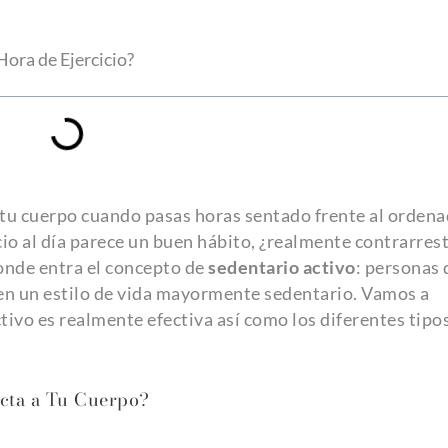
Hora de Ejercicio?
 tu cuerpo cuando pasas horas sentado frente al ordena
io al día parece un buen hábito, ¿realmente contrarrest
onde entra el concepto de
sedentario activo
: personas
enen un estilo de vida mayormente sedentario. Vamos a
ctivo es realmente efectiva así como los diferentes tipo
cta a Tu Cuerpo?