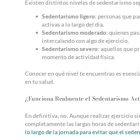
Existen distintos niveles de sedentarismo se
Sedentarismo ligero
: personas que pa
activas a lo largo del día.
Sedentarismo moderado
: quienes pas
intercalando con algo de ejercicio.
Sedentarismo severo
: aquellos que p
momento de actividad física.
Conocer en qué nivel te encuentras es esenci
en tu salud.
¿Funciona Realmente el Sedentarismo Act
En definitiva, no. Aunque realizar ejercicio 
completamente las largas horas de sedentar
lo largo de la jornada para evitar que el sed