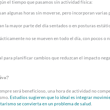
gún el tiempo que pasamos sin actividad física:
san algunas horas sin moverse, pero incorporan varias
an la mayor parte del día sentados o en posturas estáti
rácticamente no se mueven en todo el día, con pocos o 
al para planificar cambios que reduzcan el impacto neg
ivo?
siempre será beneficioso, una hora de actividad no comp
ismo
. Estudios sugieren que lo ideal es integrar movimi
entarismo se convierta en un problema de salud
.