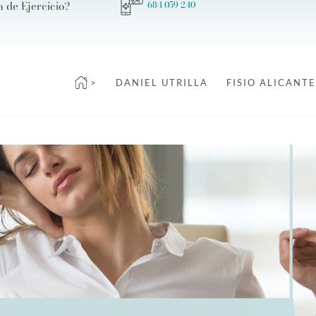
a de Ejercicio?
684 059 240
>
DANIEL UTRILLA
FISIO ALICANTE