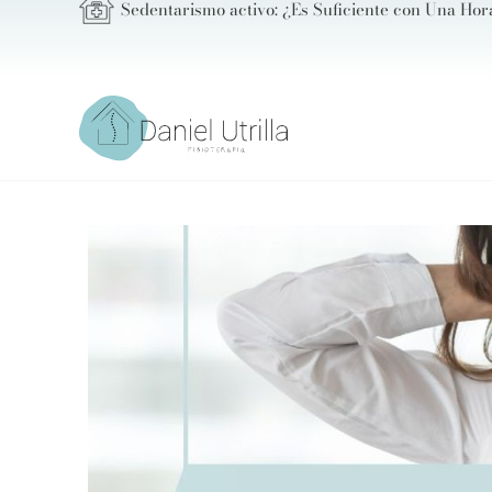
Sedentarismo activo: ¿Es Suficiente con Una Hor
Ir
al
contenido