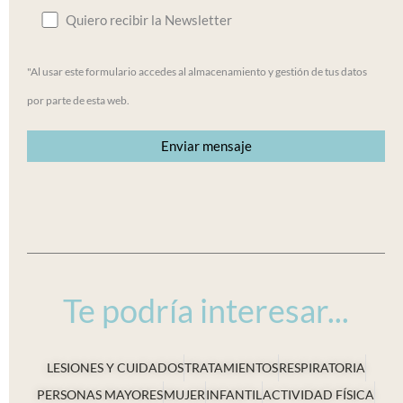
Quiero recibir la Newsletter
"Al usar este formulario accedes al almacenamiento y gestión de tus datos
por parte de esta web.
Te podría interesar...
LESIONES Y CUIDADOS
TRATAMIENTOS
RESPIRATORIA
PERSONAS MAYORES
MUJER
INFANTIL
ACTIVIDAD FÍSICA