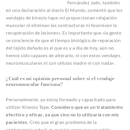
Fernández Jaén, también
en una declaración al diario El Mundo, comentó que los
vendajes de kinesio tape «ni proporcionan relajación
muscular ni eliminan las contracturas ni favorecen la
recuperación de lesiones». Es importante que «la gente
se conciencie de que el tiempo biológico de reparación
del tejido dañado es el que es y a día de hoy, aún no
hemos sido capaces de alterarlo, ni con estos vendajes
neuromusculares ni con células madre ni con nada».
¿Cuál es mi opinión personal sobre si el vendaje
neuromuscular funciona?
Personalmente, yo estoy formado y capacitado para
utilizar Kinesio Tape.
Considero que es un tratamiento
efectivo y eficaz, ya que sino no lo utilizaría con mis
pacientes.
Creo que el gran problema de la
controversia actual, es que las voces que se están