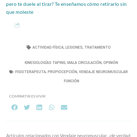
pero te duele al tirar? Te enseñamos cómo retirarlo sin
que moleste
ACTIVIDAD FÍSICA
,
LESIONES
,
TRATAMIENTO
KINESIOLOGÍAS TAPING
,
MALA CIRCULACIÓN
,
OPINIÓN
FISIOTERAPEUTA
,
PROPIOCEPCIÓN
,
VENDAJE NEUROMUSCULAR
FUNCIÓN
COMPARTIR ES VIVIR
Artículos relacionados con Vendaje neuromuscular, ¿de verdad