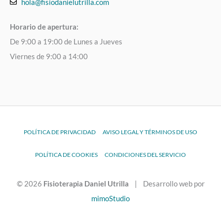
hola@fisiodanielutrilla.com
Horario de apertura:
De 9:00 a 19:00 de Lunes a Jueves
Viernes de 9:00 a 14:00
POLÍTICA DE PRIVACIDAD
AVISO LEGAL Y TÉRMINOS DE USO
POLÍTICA DE COOKIES
CONDICIONES DEL SERVICIO
© 2026
Fisioterapia Daniel Utrilla
| Desarrollo web por
mimoStudio