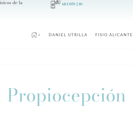
ísicos de la
684 059 240
>
DANIEL UTRILLA
FISIO ALICANTE
Propiocepción