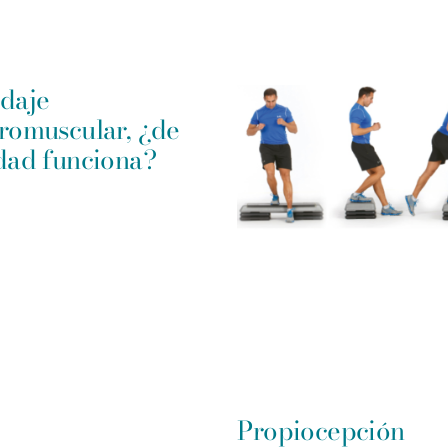
daje
romuscular, ¿de
dad funciona?
Propiocepción