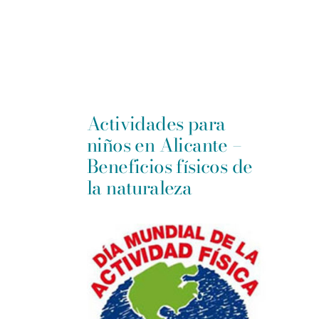
Actividades para
niños en Alicante –
Beneficios físicos de
la naturaleza