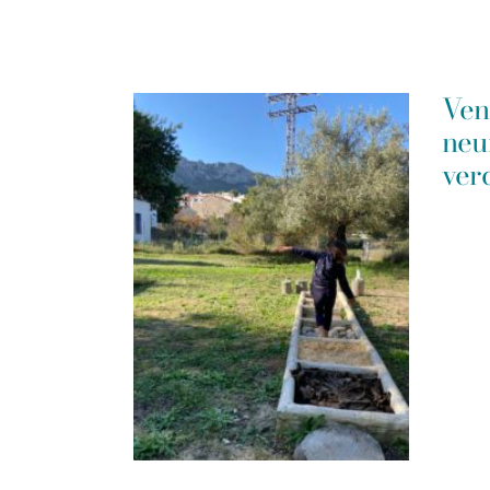
Ven
neu
ver