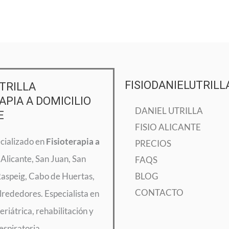
FISIODANIELUTRILL
TRILLA
APIA A DOMICILIO
DANIEL UTRILLA
E
FISIO ALICANTE
ecializado en
Fisioterapia a
PRECIOS
Alicante, San Juan, San
FAQS
Raspeig, Cabo de Huertas,
BLOG
CONTACTO
lrededores. Especialista en
eriátrica, rehabilitación y
respiratoria.