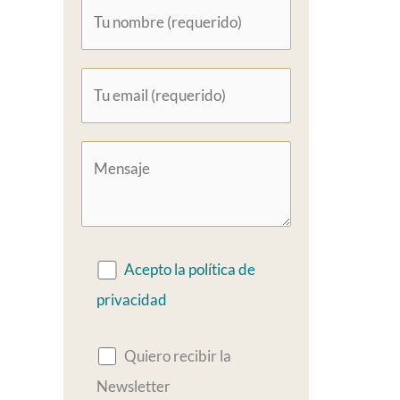
Acepto la política de
privacidad
Quiero recibir la
Newsletter