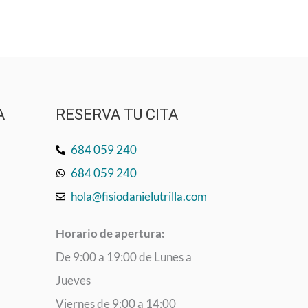
A
RESERVA TU CITA
684 059 240
684 059 240
hola@fisiodanielutrilla.com
Horario de apertura:
De 9:00 a 19:00 de Lunes a
Jueves
Viernes de 9:00 a 14:00