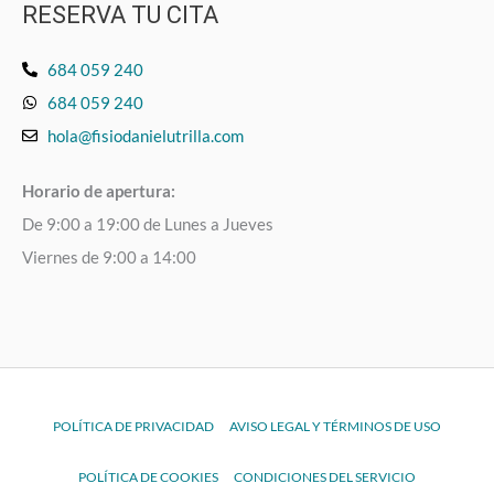
RESERVA TU CITA
684 059 240
684 059 240
hola@fisiodanielutrilla.com
Horario de apertura:
De 9:00 a 19:00 de Lunes a Jueves
Viernes de 9:00 a 14:00
POLÍTICA DE PRIVACIDAD
AVISO LEGAL Y TÉRMINOS DE USO
POLÍTICA DE COOKIES
CONDICIONES DEL SERVICIO