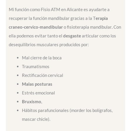
Mi función como Fisio ATM en Alicante es ayudarte a
recuperar la función mandibular gracias a la T
erapia
craneo-cervico-mandibular
o fisioterapia mandibular
.
Con
ella podemos evitar tanto el
desgaste
articular como los
desequilibrios musculares producidos por:
Mal cierre de la boca
Traumatismos
Rectificación cervical
Malas posturas
Estrés emocional
Bruxismo
,
Hábitos parafuncionales (morder los bolígrafos,
mascar chicle).