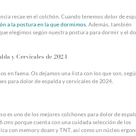
ncia recae en el colchón. Cuando tenemos dolor de esp
ón a la postura en la que dormimos
. Además, también
que elegimos según nuestra postura para dormir y el do
alda y Cervicales de 2024
os en faena. Os dejamos una lista con los que son, seg
es para dolor de espalda y cervicales de 2024.
o es uno de los mejores colchones para dolor de espal
26 cms porque cuenta con una cuidada selección de los
stica con memory doam y TNT, así como un núcleo ergo