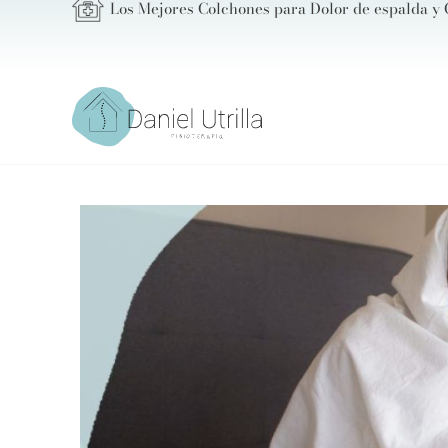
Los Mejores Colchones para Dolor de espalda y 
Ir
al
contenido