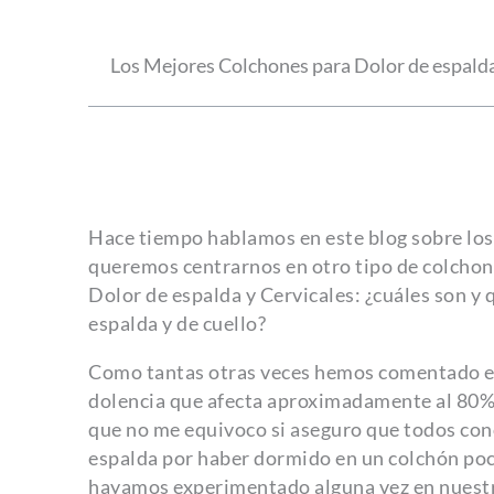
Los Mejores Colchones para Dolor de espalda
Hace tiempo hablamos en este blog sobre lo
queremos centrarnos en otro tipo de colcho
Dolor de espalda y Cervicales: ¿cuáles son y 
espalda y de cuello?
Como tantas otras veces hemos comentado en 
dolencia que afecta aproximadamente al 80% 
que no me equivoco si aseguro que todos con
espalda por haber dormido en un colchón po
hayamos experimentado alguna vez en nuestra