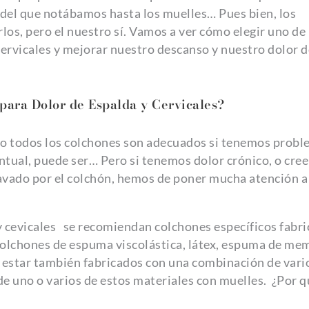
 del que notábamos hasta los muelles… Pues bien, los
os, pero el nuestro sí. Vamos a ver cómo elegir uno de 
ervicales y mejorar nuestro descanso y nuestro dolor d
para Dolor de Espalda y Cervicales?
no todos los colchones son adecuados si tenemos prob
puntual, puede ser… Pero si tenemos dolor crónico, o cr
avado por el colchón, hemos de poner mucha atención a 
y cevicales se recomiendan colchones específicos fabr
 colchones de espuma viscolástica, látex, espuma de me
 estar también fabricados con una combinación de vari
e uno o varios de estos materiales con muelles. ¿Por q