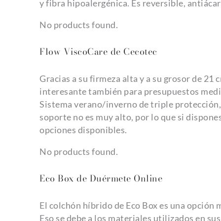
y fibra hipoalergénica. Es reversible, antiác
No products found.
Flow ViscoCare de Cecotec
Gracias a su firmeza alta y a su grosor de 2
interesante también para presupuestos medios
Sistema verano/inverno de triple protección
soporte no es muy alto, por lo que si dispo
opciones disponibles.
No products found.
Eco Box de Duérmete Online
El colchón híbrido de Eco Box es una opción 
Eso se debe a los materiales utilizados en su