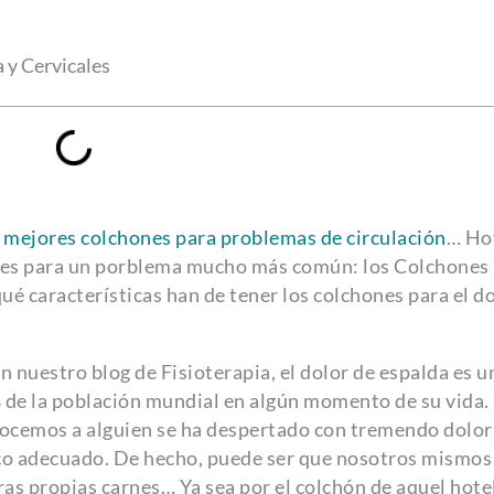
 y Cervicales
s
mejores colchones para problemas de circulación
… Ho
nes para un porblema mucho más común: los Colchones
qué características han de tener los colchones para el d
nuestro blog de Fisioterapia, el dolor de espalda es u
de la población mundial en algún momento de su vida.
ocemos a alguien se ha despertado con tremendo dolor
co adecuado. De hecho, puede ser que nosotros mismos
s propias carnes… Ya sea por el colchón de aquel hote