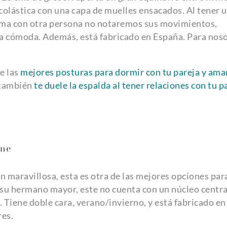
olástica con una capa de muelles ensacados. Al tener 
cama con otra persona no notaremos sus movimientos,
a cómoda. Además, está fabricado en España. Para noso
e las
mejores posturas para dormir con tu pareja y ama
, también
te duele la espalda al tener relaciones con tu p
ine
n maravillosa, esta es otra de las mejores opciones par
 su hermano mayor, este no cuenta con un núcleo centra
 Tiene doble cara, verano/invierno, y está fabricado en
res.