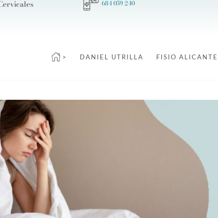
Cervicales
684 059 240
>
DANIEL UTRILLA
FISIO ALICANTE