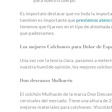
para nuestro cuerpo.
Es importate destacar que no toda la importa
también es importante que
prestemos atenci
tenemos que fijarnos en el tipo de almohada 
que padezcamos.
Los mejores Colchones para Dolor de Esp
Una vez con la teoría clara, pasamos a metern
nuestra humilde opinión, los mejores colchon
Don descanso Mulhacén
El colchón Mulhacén de la marca Don Descans
cervicales del mercado. Tiene una altura de 
mejores materiales para colchones: Viscolá