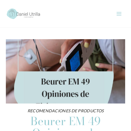
Ir
al
contenido
RECOMENDACIONES DE PRODUCTOS
Beurer EM 49