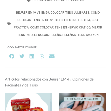
RECOMENDACIONES DE PRODUCTOS
BEURER EM49 VS EM59
,
COLOCAR TENS LUMBARES
,
COMO
COLOCAR TENS EN CERVICALES
,
ELECTROTERAPIA
,
GUÍA
PRÁCTICA: COMO COLOCAR TENS EN NERVIO CIÁTICO
,
MEJOR
TENS PARA EL DOLOR
,
RESEÑA
,
RESEÑAS
,
TENS AMAZON
COMPARTIR ES VIVIR
Artículos relacionados con Beurer EM 49 Opiniones de
Pacientes y del Fisio