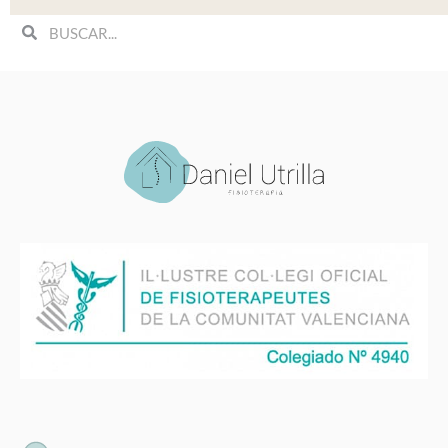
Search
Search