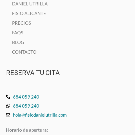
DANIEL UTRILLA
FISIO ALICANTE
PRECIOS
FAQS
BLOG
CONTACTO
RESERVA TU CITA
684 059 240
684 059 240
hola@fisiodanielutrilla.com
Horario de apertura: