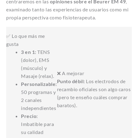
centraremos en las
opiniones sobre el Beurer EM 49
,
examinado tanto las experiencias de usuarios como mi
propia perspectiva como fisioterapeuta.
✅ Lo que más me
gusta
3 en 1:
TENS
(dolor), EMS
(músculo) y
❌ A mejorar
Masaje (relax).
Punto débil:
Los electrodos de
Personalizable:
recambio oficiales son algo caros
50 programas y
(pero te enseño cuáles comprar
2 canales
baratos).
independientes
Precio:
Imbatible para
su calidad