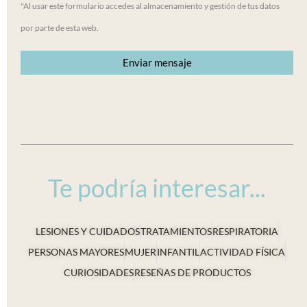
"Al usar este formulario accedes al almacenamiento y gestión de tus datos
por parte de esta web.
Te podría interesar...
LESIONES Y CUIDADOS
TRATAMIENTOS
RESPIRATORIA
PERSONAS MAYORES
MUJER
INFANTIL
ACTIVIDAD FÍSICA
CURIOSIDADES
RESEÑAS DE PRODUCTOS