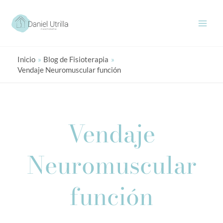
Ir
al
contenido
Inicio
Blog de Fisioterapia
Vendaje Neuromuscular función
Vendaje
Neuromuscular
función