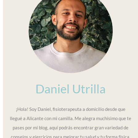
Daniel Utrilla
¡Hola! Soy Daniel, fisioterapeuta a domicilio desde que
llegué a Alicante con mi camilla. Me alegra muchísimo que te
pases por mi blog, aquí podrás encontrar gran variedad de
consejos y ejercicios para mejorar tu salud y tu forma física.