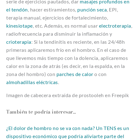
serie de ejercicios pautados, dar
masajes profundos en
el tendó
n
, hacer estiramientos,
punción seca
, EPI,
terapia manual, ejercicios de fortalecimiento,
kinesiotape
, etc. Además, es normal usar
electroterapia
,
radiofrecuencia para disminuir la inflamación y
crioterapia
: Si la tendinitis es reciente, en las 24/48h
primeras aplicaremos frío en el hombro. En el caso de
que llevemos más tiempo con la dolencia, aplicaremos
calor en la zona de atrás (es decir, en la espalda, en la
zona del hombro) con
parches de calor
o con
almohadillas eléctricas
.
Imagen de cabecera extraída de prostooleh en Freepik
También te podría interesar…
¿El dolor de hombro no se va con nada? Un TENS es un
dispositivo económico que podría aliviarte parte del