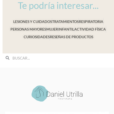
Te podría interesar...
LESIONES Y CUIDADOS
TRATAMIENTOS
RESPIRATORIA
PERSONAS MAYORES
MUJER
INFANTIL
ACTIVIDAD FÍSICA
CURIOSIDADES
RESEÑAS DE PRODUCTOS
Search
Search