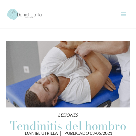
Ir
al
contenido
LESIONES
Tendinitis del hombro
DANIEL UTRILLA
PUBLICADO
03/05/2021