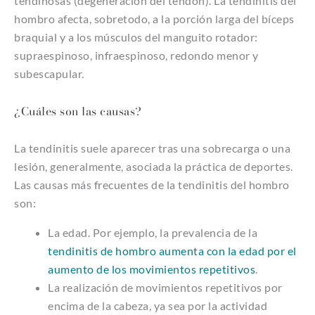
tendinosas (degeneración del tendón). La tendinitis del
hombro afecta, sobretodo, a la porción larga del bíceps
braquial y a los músculos del manguito rotador:
supraespinoso, infraespinoso, redondo menor y
subescapular.
¿Cuáles son las causas?
La tendinitis suele aparecer tras una sobrecarga o una
lesión, generalmente, asociada la práctica de deportes.
Las causas más frecuentes de la tendinitis del hombro
son:
La edad. Por ejemplo, la prevalencia de la
tendinitis de hombro aumenta con la edad por el
aumento de los movimientos repetitivos
.
La realización de movimientos repetitivos por
encima de la cabeza, ya sea por la actividad