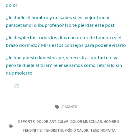
dolor
¿Te duele el hombro y no sabes si es mejor tomar
paracetamol o ibuprofeno? No te pierdas este post
¿Te despiertas todos los días con dolor de hombro y el
brazo dormido? Mira estos consejos para poder evitarlo
¿Te han puesto kinesiotape, y necesitas quitártelo ya
pero te duele al tirar? Te enseñamos cómo retirarlo sin
que moleste
LESIONES
DEPORTE
,
DOLOR ARTICULAR
,
DOLOR MUSCULAR
,
HOMBRO
,
TENDINITIS
,
TENDINITIS: FRÍO O CALOR
,
TENDINOPATÍA