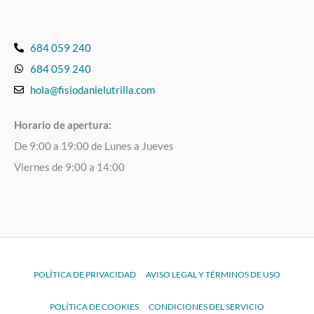
684 059 240
684 059 240
hola@fisiodanielutrilla.com
Horario de apertura:
De 9:00 a 19:00 de Lunes a Jueves
Viernes de 9:00 a 14:00
POLÍTICA DE PRIVACIDAD
AVISO LEGAL Y TÉRMINOS DE USO
POLÍTICA DE COOKIES
CONDICIONES DEL SERVICIO