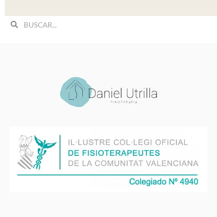
Search
Search