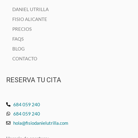
DANIEL UTRILLA
FISIO ALICANTE
PRECIOS
FAQS
BLOG
CONTACTO
RESERVA TU CITA
684 059 240
684 059 240
hola@fisiodanielutrilla.com