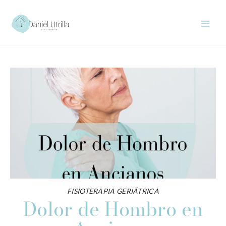
Ir
al
contenido
FISIOTERAPIA GERIÁTRICA
Dolor de Hombro en