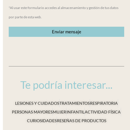
"Al usar este formulario accedes al almacenamiento y gestión de tus datos
por parte de esta web.
Te podría interesar...
LESIONES Y CUIDADOS
TRATAMIENTOS
RESPIRATORIA
PERSONAS MAYORES
MUJER
INFANTIL
ACTIVIDAD FÍSICA
CURIOSIDADES
RESEÑAS DE PRODUCTOS