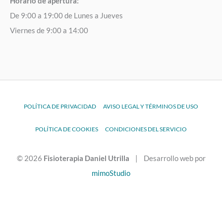
Horario de apertura:
De 9:00 a 19:00 de Lunes a Jueves
Viernes de 9:00 a 14:00
POLÍTICA DE PRIVACIDAD
AVISO LEGAL Y TÉRMINOS DE USO
POLÍTICA DE COOKIES
CONDICIONES DEL SERVICIO
© 2026
Fisioterapia Daniel Utrilla
| Desarrollo web por
mimoStudio