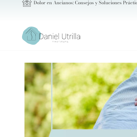
Dolor en Ancianos: Consejos y Soluciones Prácti
Ir
al
contenido