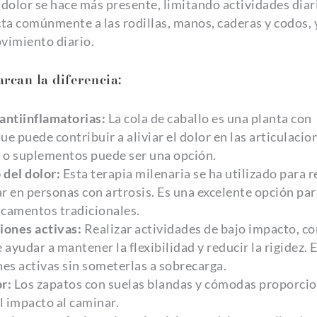
l dolor se hace más presente, limitando actividades diar
ecta comúnmente a las rodillas, manos, caderas y codos, 
vimiento diario.
rcan la diferencia:
antiinflamatorias:
La cola de caballo es una planta con
e puede contribuir a aliviar el dolor en las articulacio
 o suplementos puede ser una opción.
 del dolor:
Esta terapia milenaria se ha utilizado para r
ar en personas con artrosis. Es una excelente opción par
icamentos tradicionales.
iones activas:
Realizar actividades de bajo impacto, c
yudar a mantener la flexibilidad y reducir la rigidez. 
es activas sin someterlas a sobrecarga.
r:
Los zapatos con suelas blandas y cómodas proporci
l impacto al caminar.