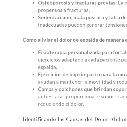
Osteoporosis y fracturas previas:
La p
propensos a fracturas.
Sedentarismo, mala postura y falta de
inadecuadas pueden generar tensiones
Cómo aliviar el dolor de espalda de manera 
Fisioterapia personalizada para fortal
ejercicios adaptado a cada paciente par
espalda.
Ejercicios de bajo impacto para la mov
ayudan a mantener la movilidad y reduc
Camas y colchones que brindan sopor
antiescaras proporciona el soporte ad
reduciendo el dolor.
Identificando las Causas del Dolor Abdo