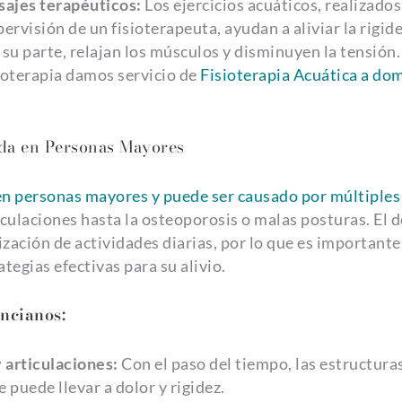
asajes terapéuticos:
Los ejercicios acuáticos, realizados
ervisión de un fisioterapeuta, ayudan a aliviar la rigide
su parte, relajan los músculos y disminuyen la tensión.
ioterapia damos servicio de
Fisioterapia Acuática a dom
lda en Personas Mayores
en personas mayores y puede ser causado por múltiples
ticulaciones hasta la osteoporosis o malas posturas. El 
lización de actividades diarias, por lo que es importante
tegias efectivas para su alivio.
ncianos:
 articulaciones:
Con el paso del tiempo, las estructuras
 puede llevar a dolor y rigidez.