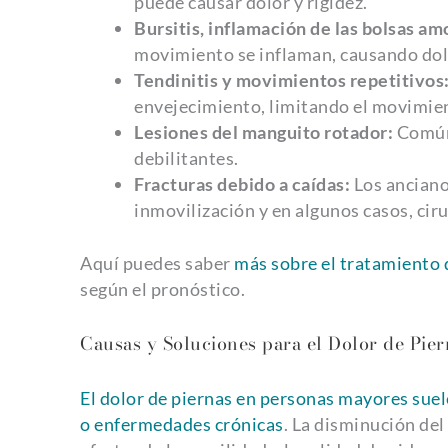
puede causar dolor y rigidez.
Bursitis, inflamación de las bolsas a
movimiento se inflaman, causando dol
Tendinitis y movimientos repetitivos
envejecimiento, limitando el movimie
Lesiones del manguito rotador:
Común 
debilitantes.
Fracturas debido a caídas:
Los anciano
inmovilización y en algunos casos, ciru
Aquí puedes saber
más sobre el tratamiento 
según el pronóstico.
Causas y Soluciones para el Dolor de Pie
El dolor de piernas en personas mayores suel
o enfermedades crónicas
. La disminución del