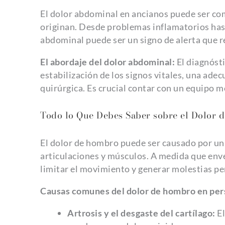
El dolor abdominal en ancianos puede ser com
originan. Desde problemas inflamatorios hast
abdominal puede ser un signo de alerta que 
El abordaje del dolor abdominal:
El diagnóst
estabilización de los signos vitales, una ade
quirúrgica. Es crucial contar con un equipo 
Todo lo Que Debes Saber sobre el Dolor 
El dolor de hombro puede ser causado por una
articulaciones y músculos. A medida que enve
limitar el movimiento y generar molestias pe
Causas comunes del dolor de hombro en pe
Artrosis y el desgaste del cartílago:
El