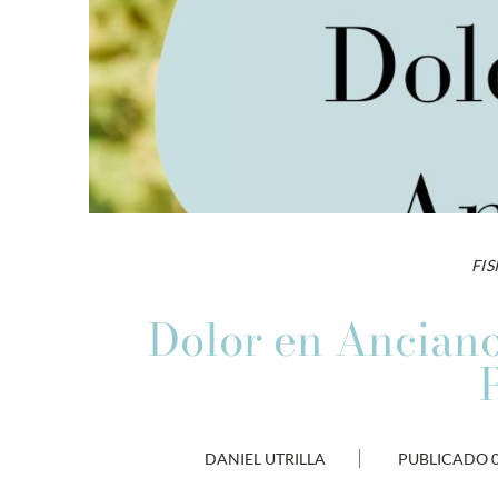
FIS
Dolor en Anciano
DANIEL UTRILLA
PUBLICADO