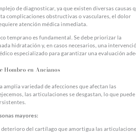
plejo de diagnosticar, ya que existen diversas causas q
a complicaciones obstructivas o vasculares, el dolor
requiere atención médica inmediata.
ico temprano es fundamental. Se debe priorizar la
cuada hidratación y, en casos necesarios, una intervenci
médico especializado para garantizar una evaluación ad
de Hombro en Ancianos
 amplia variedad de afecciones que afectan las
jecemos, las articulaciones se desgastan, lo que puede
rsistentes.
rsonas mayores:
 deterioro del cartílago que amortigua las articulacion