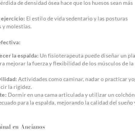
érdida de densidad ósea hace que los huesos sean más
 ejercicio:
El estilo de vida sedentario y las posturas
 y molestias.
efectiva:
ecer la espalda:
Un fisioterapeuta puede diseñar un pl
a mejorar la fuerza y flexibilidad de los músculos de la
ilidad:
Actividades como caminar, nadar o practicar yo
ir la rigidez.
te:
Dormir en una cama articulada y utilizar un colchón
ecuado para la espalda, mejorando la calidad del sueño 
minal en Ancianos