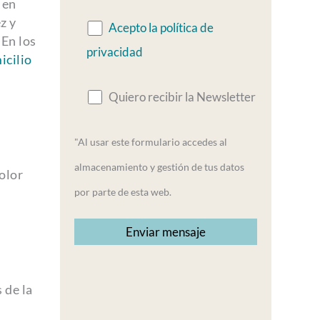
 en
z y
Acepto la política de
 En los
privacidad
icilio
Quiero recibir la Newsletter
"Al usar este formulario accedes al
almacenamiento y gestión de tus datos
dolor
por parte de esta web.
 de la