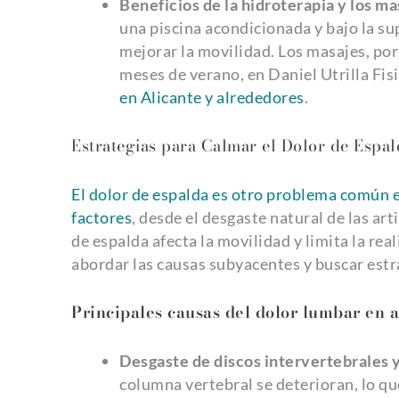
Beneficios de la hidroterapia y los m
una piscina acondicionada y bajo la sup
mejorar la movilidad. Los masajes, por 
meses de verano, en Daniel Utrilla Fis
en Alicante y alrededores
.
Estrategias para Calmar el Dolor de Espa
El dolor de espalda es otro problema común 
factores
, desde el desgaste natural de las ar
de espalda afecta la movilidad y limita la rea
abordar las causas subyacentes y buscar estra
Principales causas del dolor lumbar en a
Desgaste de discos intervertebrales y
columna vertebral se deterioran, lo que