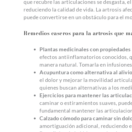
que recubre las articulaciones se desgasta, e
reduciendo la calidad de vida. La artrosis af
puede convertirse en un obstáculo para el mo
Remedios caseros para la artrosis que ma
Plantas medicinales con propiedades 
efectos antiinflamatorios conocidos, qu
manera natural. Tomarla en infusiones
Acupuntura como alternativa al alivio
el dolor y mejorar la movilidad articul
quienes buscan alternativas a los med
Ejercicios para mantener las articulac
caminar o estiramientos suaves, puede a
fundamental mantener las articulacion
Calzado cómodo para caminar sin dolo
amortiguación adicional, reduciendo e