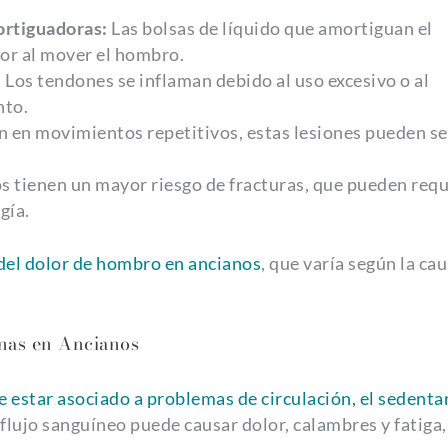
mortiguadoras:
Las bolsas de líquido que amortiguan el
or al mover el hombro.
:
Los tendones se inflaman debido al uso excesivo o al
nto.
en movimientos repetitivos, estas lesiones pueden se
s tienen un mayor riesgo de fracturas, que pueden requ
gía.
del dolor de hombro en ancianos
, que varía según la cau
rnas en Ancianos
e estar asociado a problemas de circulación, el sedent
 flujo sanguíneo puede causar dolor, calambres y fatiga,