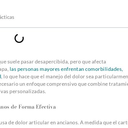
ácticas
que suele pasar desapercibida, pero que afecta
apa,
las personas mayores enfrentan comorbilidades,
d
, lo que hace que el manejo del dolor sea particularme
 necesario un enfoque comprensivo que combine tratami
ivas personalizadas.
anos de Forma Efectiva
usa de dolor articular en ancianos. A medida que el cart