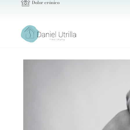
Dolor crónico
Ir
al
contenido