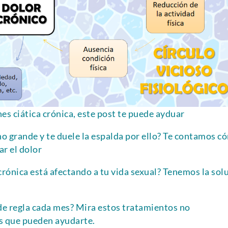
nes ciática crónica, este post te puede ayduar
ho grande y te duele la espalda por ello? Te contamos c
ar el dolor
crónica está afectando a tu vida sexual? Tenemos la sol
de regla cada mes? Mira estos tratamientos no
s que pueden ayudarte.