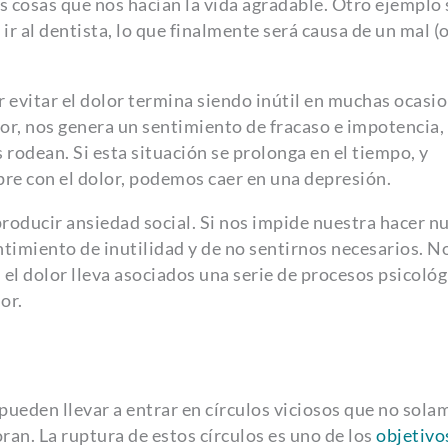
cosas que nos hacían la vida agradable. Otro ejemplo 
ir al dentista, lo que finalmente será causa de un mal (
r evitar el dolor termina siendo inútil en muchas ocasio
or, nos genera un sentimiento de fracaso e impotencia, 
s rodean. Si esta situación se prolonga en el tiempo, y
e con el dolor, podemos caer en una depresión.
roducir ansiedad social. Si nos impide nuestra hacer n
ntimiento de inutilidad y de no sentirnos necesarios. N
el dolor lleva asociados una serie de procesos psicológ
or.
 pueden llevar a entrar en círculos viciosos que no sol
an. La ruptura de estos círculos es uno de los
objetivo