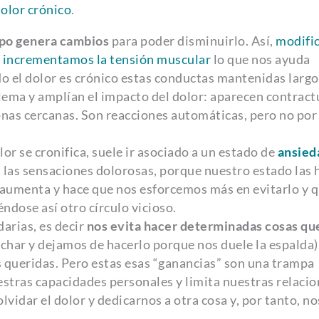
dolor crónico
.
po genera cambios
para poder disminuirlo. Así,
modifi
 o incrementamos la tensión muscular
lo que nos ayuda
o el dolor es crónico estas conductas mantenidas largo
ema y amplían el impacto del dolor: aparecen contract
nas cercanas. Son reacciones automáticas, pero no por 
r se cronifica, suele ir asociado a un estado de
ansied
n las sensaciones dolorosas, porque nuestro estado las 
 aumenta y hace que nos esforcemos más en evitarlo y q
ndose así otro círculo vicioso.
darias, es decir
nos evita hacer determinadas cosas qu
char y dejamos de hacerlo porque nos duele la espalda)
 queridas. Pero estas esas “ganancias” son una trampa
stras capacidades personales y limita nuestras relacio
vidar el dolor y dedicarnos a otra cosa y, por tanto, no