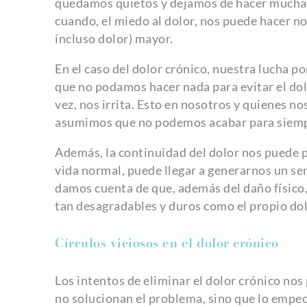
quedamos quietos y dejamos de hacer muchas 
cuando, el miedo al dolor, nos puede hacer no 
incluso dolor) mayor.
En el caso del dolor crónico, nuestra lucha po
que no podamos hacer nada para evitar el dol
vez, nos irrita. Esto en nosotros y quienes no
asumimos que no podemos acabar para siempr
Además, la continuidad del dolor nos puede p
vida normal, puede llegar a generarnos un se
damos cuenta de que, además del daño físico, 
tan desagradables y duros como el propio dol
Círculos viciosos en el dolor crónico
Los intentos de eliminar el dolor crónico nos
no solucionan el problema, sino que lo empeor