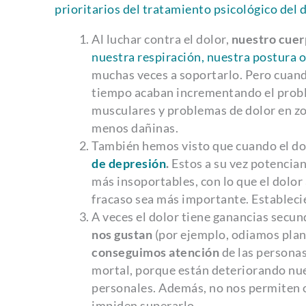
prioritarios del tratamiento psicológico del 
Al luchar contra el dolor,
nuestro cuer
nuestra respiración, nuestra postura
muchas veces a soportarlo. Pero cuand
tiempo acaban incrementando el probl
musculares y problemas de dolor en zo
menos dañinas.
También hemos visto que cuando el dolo
de depresión
.
Estos a su vez potencia
más insoportables, con lo que el dolor
fracaso sea más importante. Establecié
A veces el dolor tiene ganancias secun
nos gustan
(por ejemplo, odiamos plan
conseguimos atención
de las personas
mortal, porque están deteriorando nue
personales. Además, no nos permiten ol
impiden superarlo.