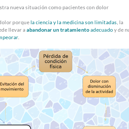
stra nueva situación como pacientes con dolor
 dolor porque
la ciencia y la medicina son limitadas
, la
ede llevar a
abandonar un tratamiento
adecuado
y de n
empeorar
.