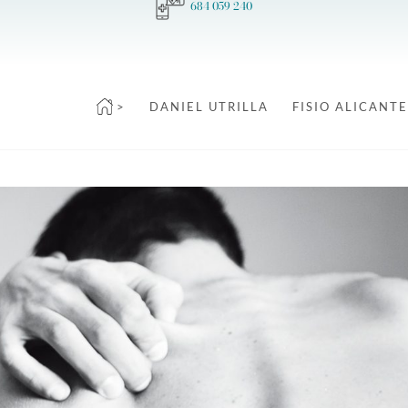
684 059 240
>
DANIEL UTRILLA
FISIO ALICANTE