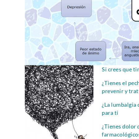
Si crees que ti
¿Tienes el pec
prevenir y trat
¿La lumbalgia 
para ti
¿Tienes dolor 
farmacológico