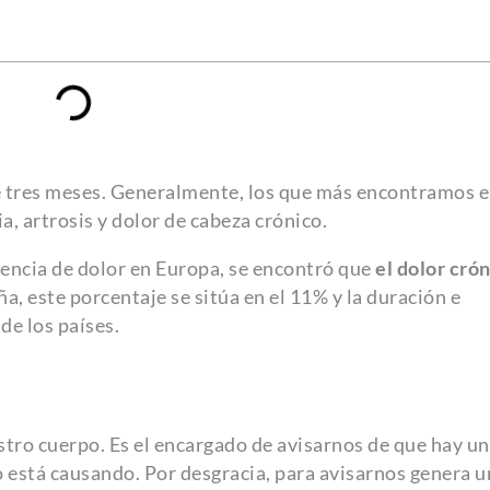
de tres meses. Generalmente, los que más encontramos 
a, artrosis y dolor de cabeza crónico.
lencia de dolor en Europa, se encontró que
el dolor cró
a, este porcentaje se sitúa en el 11% y la duración e
de los países.
stro cuerpo. Es el encargado de avisarnos de que hay u
lo está causando. Por desgracia, para avisarnos genera 