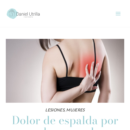
Ir
al
contenido
LESIONES
,
MUJERES
Dolor de espalda por