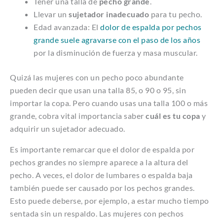
Tener una talla de
pecho grande
.
Llevar un
sujetador inadecuado
para tu pecho.
Edad avanzada: El
dolor de espalda por pechos
grande suele agravarse con el paso de los años
por la disminución de fuerza y masa muscular.
Quizá las mujeres con un pecho poco abundante
pueden decir que usan una talla 85, o 90 o 95, sin
importar la copa. Pero cuando usas una talla 100 o más
grande, cobra vital importancia saber
cuál es tu copa
y
adquirir un sujetador adecuado.
Es importante remarcar que el dolor de espalda por
pechos grandes no siempre aparece a la altura del
pecho. A veces, el dolor de lumbares o espalda baja
también puede ser causado por los pechos grandes.
Esto puede deberse, por ejemplo, a estar mucho tiempo
sentada sin un respaldo. Las mujeres con pechos