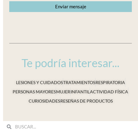
Te podría interesar...
LESIONES Y CUIDADOS
TRATAMIENTOS
RESPIRATORIA
PERSONAS MAYORES
MUJER
INFANTIL
ACTIVIDAD FÍSICA
CURIOSIDADES
RESEÑAS DE PRODUCTOS
Search
Search