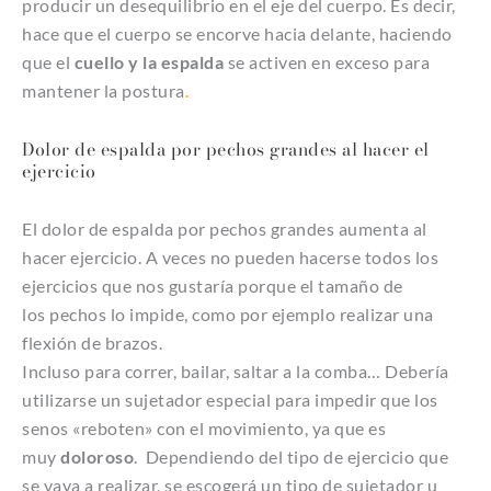
producir un desequilibrio en el eje del cuerpo. Es decir,
hace que el cuerpo se encorve hacia delante, haciendo
que el
cuello y la espalda
se activen en exceso para
mantener la postura
.
Dolor de espalda por pechos grandes al hacer el
ejercicio
El dolor de espalda por pechos grandes aumenta al
hacer ejercicio. A veces no pueden hacerse todos los
ejercicios que nos gustaría porque el tamaño de
los pechos lo impide, como por ejemplo realizar una
flexión de brazos.
Incluso para correr, bailar, saltar a la comba… Debería
utilizarse un sujetador especial para impedir que los
senos «reboten» con el movimiento, ya que es
muy
doloroso
. Dependiendo del tipo de ejercicio que
se vaya a realizar, se escogerá un tipo de sujetador u