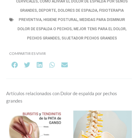
CERVICALES
,
COMO ALIVIAR EL DOLOR DE ESPALDA POR SENOS
GRANDES
,
DEPORTE
,
DOLORES DE ESPALDA
,
FISIOTERAPIA
PREVENTIVA
,
HIGIENE POSTURAL
,
MEDIDAS PARA DISMINUIR
DOLOR DE ESPALDA O PECHOS
,
MEJOR TENS PARA EL DOLOR
,
PECHOS GRANDES
,
SUJETADOR PECHOS GRANDES
COMPARTIR ES VIVIR
Artículos relacionados con Dolor de espalda por pechos
grandes