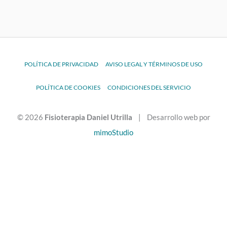
POLÍTICA DE PRIVACIDAD
AVISO LEGAL Y TÉRMINOS DE USO
POLÍTICA DE COOKIES
CONDICIONES DEL SERVICIO
© 2026
Fisioterapia Daniel Utrilla
| Desarrollo web por
mimoStudio