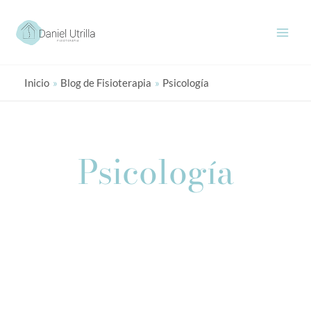
Ir
al
contenido
Inicio
Blog de Fisioterapia
Psicología
Psicología