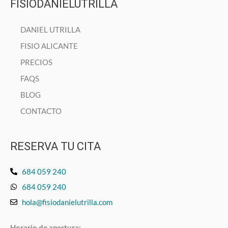
FISIODANIELUTRILLA
DANIEL UTRILLA
FISIO ALICANTE
PRECIOS
FAQS
BLOG
CONTACTO
RESERVA TU CITA
684 059 240
684 059 240
hola@fisiodanielutrilla.com
Horario de apertura: