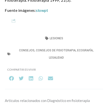
Fisioterapia. Fisioterapia 1999; 21(3).
Fuente imágenes:
slowpt
LESIONES
CONSEJOS
,
CONSEJOS DE FISIOTERAPIA
,
ECOGRAFÍA
,
LEGALIDAD
COMPARTIR ES VIVIR
Artículos relacionados con Diagnóstico en fisioterapia