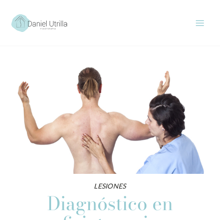
Ir
al
contenido
LESIONES
Diagnóstico en