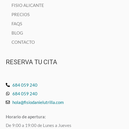
FISIO ALICANTE
PRECIOS
FAQS
BLOG
CONTACTO
RESERVA TU CITA
684 059 240
684 059 240
hola@fisiodanielutrilla.com
Horario de apertura:
De 9:00 a 19:00 de Lunes a Jueves