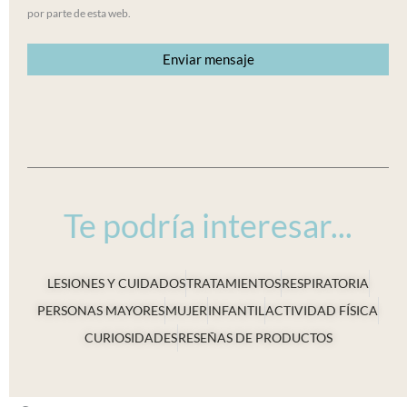
por parte de esta web.
Te podría interesar...
LESIONES Y CUIDADOS
TRATAMIENTOS
RESPIRATORIA
PERSONAS MAYORES
MUJER
INFANTIL
ACTIVIDAD FÍSICA
CURIOSIDADES
RESEÑAS DE PRODUCTOS