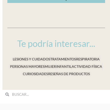
Te podría interesar...
LESIONES Y CUIDADOS
TRATAMIENTOS
RESPIRATORIA
PERSONAS MAYORES
MUJER
INFANTIL
ACTIVIDAD FÍSICA
CURIOSIDADES
RESEÑAS DE PRODUCTOS
Search
Search