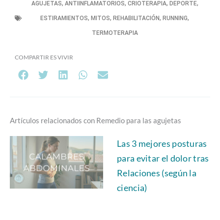
AGUJETAS
,
ANTIINFLAMATORIOS
,
CRIOTERAPIA
,
DEPORTE
,
ESTIRAMIENTOS
,
MITOS
,
REHABILITACIÓN
,
RUNNING
,
TERMOTERAPIA
COMPARTIR ES VIVIR
Artículos relacionados con Remedio para las agujetas
Las 3 mejores posturas
para evitar el dolor tras
Relaciones (según la
ciencia)