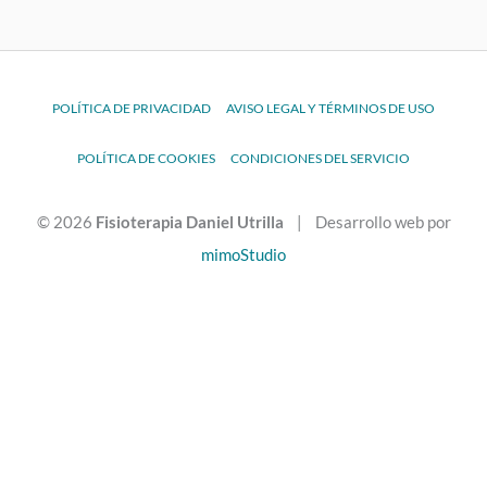
POLÍTICA DE PRIVACIDAD
AVISO LEGAL Y TÉRMINOS DE USO
POLÍTICA DE COOKIES
CONDICIONES DEL SERVICIO
© 2026
Fisioterapia Daniel Utrilla
| Desarrollo web por
mimoStudio