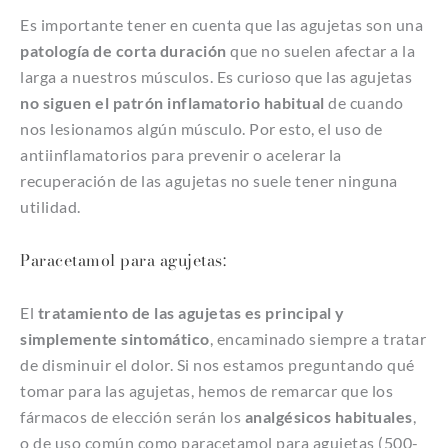
Es importante tener en cuenta que las agujetas son una
patología de corta duración
que no suelen afectar a la
larga a nuestros músculos. Es curioso que las agujetas
no siguen el patrón inflamatorio habitual
de cuando
nos lesionamos algún músculo. Por esto, el uso de
antiinflamatorios para prevenir o acelerar la
recuperación de las agujetas no suele tener ninguna
utilidad.
Paracetamol para agujetas:
El
tratamiento de las agujetas es principal y
simplemente sintomático
, encaminado siempre a tratar
de disminuir el dolor. Si nos estamos preguntando qué
tomar para las agujetas, hemos de remarcar que los
fármacos de elección serán los
analgésicos habituales
,
o de uso común como paracetamol para agujetas (500-