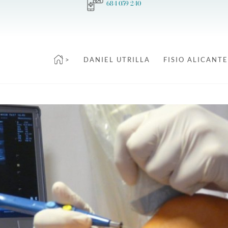
684 059 240
>
DANIEL UTRILLA
FISIO ALICANTE