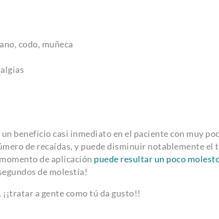
 mano, codo, muñeca
salgias
 un beneficio casi inmediato en el paciente con muy po
úmero de recaídas, y puede disminuir notablemente el 
l momento de aplicación
puede resultar un poco molest
 segundos de molestia!
 ¡¡tratar a gente como tú da gusto!!