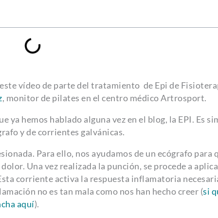
te vídeo de parte del tratamiento de Epi de Fisiotera
z
, monitor de pilates en el centro médico Artrosport.
ue ya hemos hablado alguna vez en el blog, la EPI. Es sim
rafo y de corrientes galvánicas.
esionada. Para ello, nos ayudamos de un ecógrafo para q
 dolor. Una vez realizada la punción, se procede a aplic
Esta corriente activa la respuesta inflamatoria necesari
inflamación no es tan mala como nos han hecho creer (
si 
ncha aquí
).