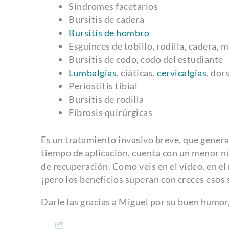
Síndromes facetarios
Bursitis de cadera
Bursitis de hombro
Esguinces de tobillo, rodilla, cadera,
Bursitis de codo, codo del estudiante
Lumbalgias
, ciáticas,
cervicalgias
, dor
Periostitis tibial
Bursitis de rodilla
Fibrosis quirúrgicas
Es un tratamiento invasivo breve, que genera
tiempo de aplicación, cuenta con un menor n
de recuperación. Como veis en el vídeo, en e
¡pero los beneficios superan con creces esos
Darle las gracias a Miguel por su buen humor,