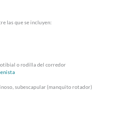
re las que se incluyen:
iotibial o rodilla del corredor
tenista
pinoso, subescapular (manquito rotador)