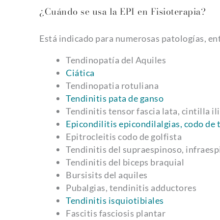
¿Cuándo se usa la EPI en Fisioterapia?
Está indicado para numerosas patologías, ent
Tendinopatía del Aquiles
Ciática
Tendinopatia rotuliana
Tendinitis pata de ganso
Tendinitis tensor fascia lata, cintilla il
Epicondilitis epicondilalgias, codo de 
Epitrocleitis codo de golfista
Tendinitis del supraespinoso, infraes
Tendinitis del biceps braquial
Bursisits del aquiles
Pubalgias, tendinitis adductores
Tendinitis isquiotibiales
Fascitis fasciosis plantar