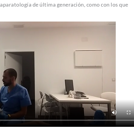
y aparatología de última generación, como con los que