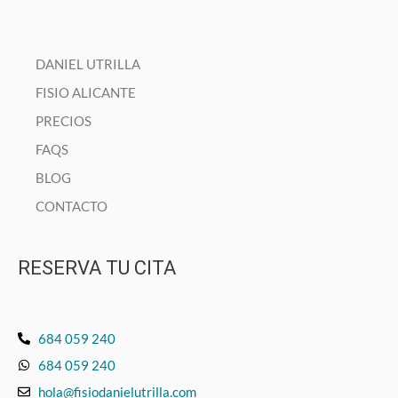
DANIEL UTRILLA
FISIO ALICANTE
PRECIOS
FAQS
BLOG
CONTACTO
RESERVA TU CITA
684 059 240
684 059 240
hola@fisiodanielutrilla.com