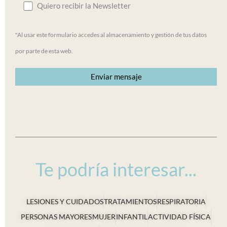
Quiero recibir la Newsletter
"Al usar este formulario accedes al almacenamiento y gestión de tus datos
por parte de esta web.
Te podría interesar...
LESIONES Y CUIDADOS
TRATAMIENTOS
RESPIRATORIA
PERSONAS MAYORES
MUJER
INFANTIL
ACTIVIDAD FÍSICA