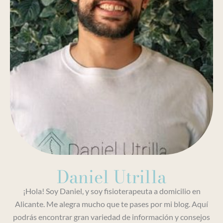
Daniel Utrilla
¡Hola! Soy Daniel, y soy fisioterapeuta a domicilio en
Alicante. Me alegra mucho que te pases por mi blog. Aquí
podrás encontrar gran variedad de información y consejos