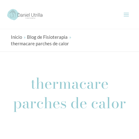
Ir
al
contenido
Inicio
Blog de Fisioterapia
thermacare parches de calor
thermacare
parches de calor