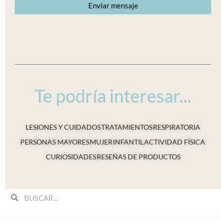
Te podría interesar...
LESIONES Y CUIDADOS
TRATAMIENTOS
RESPIRATORIA
PERSONAS MAYORES
MUJER
INFANTIL
ACTIVIDAD FÍSICA
CURIOSIDADES
RESEÑAS DE PRODUCTOS
Search
Search