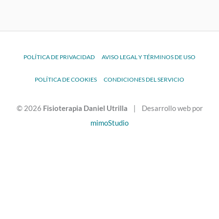
POLÍTICA DE PRIVACIDAD
AVISO LEGAL Y TÉRMINOS DE USO
POLÍTICA DE COOKIES
CONDICIONES DEL SERVICIO
© 2026
Fisioterapia Daniel Utrilla
| Desarrollo web por
mimoStudio