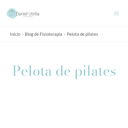
Ir
al
contenido
Inicio
Blog de Fisioterapia
Pelota de pilates
Pelota de pilates