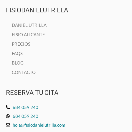
FISIODANIELUTRILLA
DANIEL UTRILLA
FISIO ALICANTE
PRECIOS
FAQS
BLOG
CONTACTO
RESERVA TU CITA
684 059 240
684 059 240
hola@fisiodanielutrilla.com