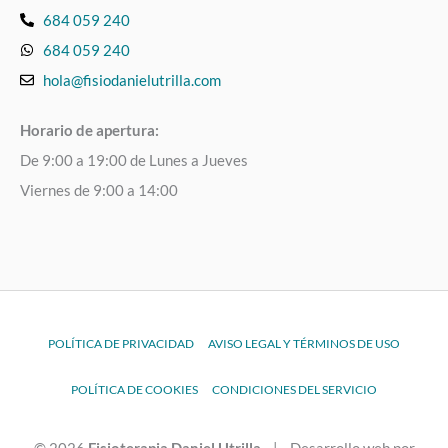
684 059 240
684 059 240
hola@fisiodanielutrilla.com
Horario de apertura:
De 9:00 a 19:00 de Lunes a Jueves
Viernes de 9:00 a 14:00
POLÍTICA DE PRIVACIDAD
AVISO LEGAL Y TÉRMINOS DE USO
POLÍTICA DE COOKIES
CONDICIONES DEL SERVICIO
© 2026
Fisioterapia Daniel Utrilla
| Desarrollo web por