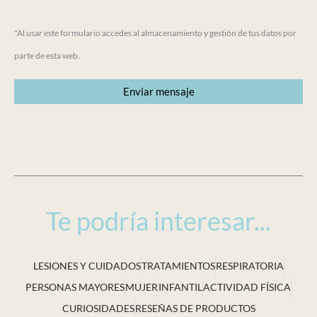
"Al usar este formulario accedes al almacenamiento y gestión de tus datos por
parte de esta web.
Te podría interesar...
LESIONES Y CUIDADOS
TRATAMIENTOS
RESPIRATORIA
PERSONAS MAYORES
MUJER
INFANTIL
ACTIVIDAD FÍSICA
CURIOSIDADES
RESEÑAS DE PRODUCTOS