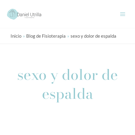
Ir
al
contenido
Inicio
Blog de Fisioterapia
sexo y dolor de espalda
sexo y dolor de
espalda