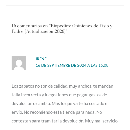
16 comentarios en “Biopedics: Opiniones de Fisio y
Padre [Actualización 2026]”
IRENE
16 DE SEPTIEMBRE DE 2024 A LAS 15:08
Los zapatos no son de calidad, muy anchos, te mandan
talla incorrecta y luego tienes que pagar gastos de
devolución o cambio. Más lo que ya te ha costado el
envío. No recomiendo esta tienda para nada. No
contestan para tramitar la devolución. Muy mal servicio.