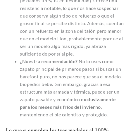
(le damos un 5/10 en flexibilidad). Ofrece una
resistencia notable, lo que nos hace sospechar
que conserva algún tipo de refuerzo o que el
grosor final se percibe distinto. Además, cuentan
con un refuerzo en la zona del talón pero menor
que en el modelo Lion, probablemente porque al
ser un modelo algo más rígido, ya abraza
suficiente de por sí al pie.
¿Nuestra recomendación?
No lo uses como
zapato principal de primeros pasos si buscas un
barefoot puro, no nos parece que sea el modelo
biopedics bebé. Sin embargo, gracias a esa
estructura más armada y térmica, puede ser un
zapato pasable y económico
exclusivamente
para los meses más fríos del invierno
,
manteniendo el pie calentito y protegido.
Lo que sí cumplen los tres modelos al 100%