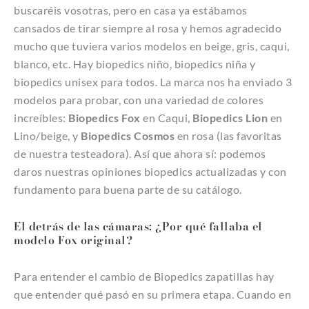
buscaréis vosotras, pero en casa ya estábamos
cansados de tirar siempre al rosa y hemos agradecido
mucho que tuviera varios modelos en beige, gris, caqui,
blanco, etc. Hay biopedics niño, biopedics niña y
biopedics unisex para todos. La marca nos ha enviado 3
modelos para probar, con una variedad de colores
increíbles:
Biopedics Fox
en Caqui,
Biopedics
Lion
en
Lino/beige, y
Biopedics
Cosmos
en rosa (las favoritas
de nuestra testeadora). Así que ahora sí: podemos
daros nuestras opiniones biopedics actualizadas y con
fundamento para buena parte de su catálogo.
El detrás de las cámaras: ¿Por qué fallaba el
modelo Fox original?
Para entender el cambio de Biopedics zapatillas hay
que entender qué pasó en su primera etapa. Cuando en