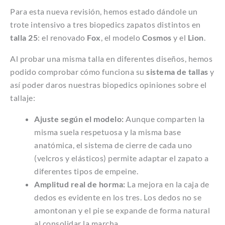
Para esta nueva revisión, hemos estado dándole un
trote intensivo a tres biopedics zapatos distintos en
talla 25
: el renovado
Fox
, el modelo
Cosmos
y el
Lion
.
Al probar una misma talla en diferentes diseños, hemos
podido comprobar cómo funciona su
sistema de tallas
y
así poder daros nuestras biopedics opiniones sobre el
tallaje:
Ajuste según el modelo:
Aunque comparten la
misma suela respetuosa y la misma base
anatómica, el sistema de cierre de cada uno
(velcros y elásticos) permite adaptar el zapato a
diferentes tipos de empeine.
Amplitud real de horma:
La mejora en la caja de
dedos es evidente en los tres. Los dedos no se
amontonan y el pie se expande de forma natural
al consolidar la marcha.