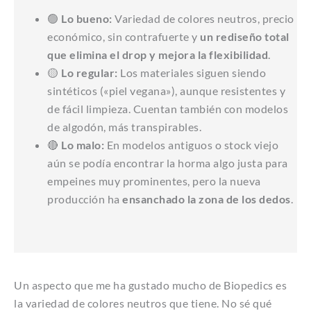
🟢
Lo bueno:
Variedad de colores neutros, precio
económico, sin contrafuerte y
un rediseño total
que elimina el drop y mejora la flexibilidad
.
🟡
Lo regular:
Los materiales siguen siendo
sintéticos («piel vegana»), aunque resistentes y
de fácil limpieza. Cuentan también con modelos
de algodón, más transpirables.
🔴
Lo malo:
En modelos antiguos o stock viejo
aún se podía encontrar la horma algo justa para
empeines muy prominentes, pero la nueva
producción ha
ensanchado la zona de los dedos
.
Un aspecto que me ha gustado mucho de Biopedics es
la variedad de colores neutros que tiene. No sé qué