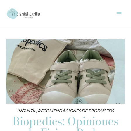
Ir
al
contenido
INFANTIL
,
RECOMENDACIONES DE PRODUCTOS
Biopedics: Opiniones