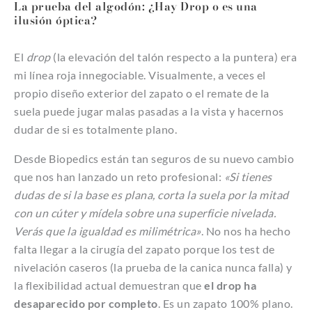
La prueba del algodón: ¿Hay Drop o es una
ilusión óptica?
El
drop
(la elevación del talón respecto a la puntera) era
mi línea roja innegociable. Visualmente, a veces el
propio diseño exterior del zapato o el remate de la
suela puede jugar malas pasadas a la vista y hacernos
dudar de si es totalmente plano.
Desde Biopedics están tan seguros de su nuevo cambio
que nos han lanzado un reto profesional:
«Si tienes
dudas de si la base es plana, corta la suela por la mitad
con un cúter y mídela sobre una superficie nivelada.
Verás que la igualdad es milimétrica»
. No nos ha hecho
falta llegar a la cirugía del zapato porque los test de
nivelación caseros (la prueba de la canica nunca falla) y
la flexibilidad actual demuestran que
el drop ha
desaparecido por completo
. Es un zapato 100% plano.