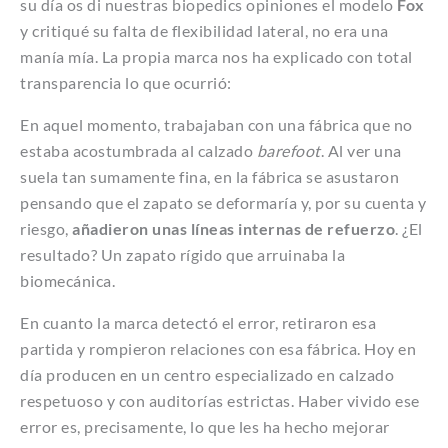
su día os di nuestras biopedics opiniones el modelo
Fox
y critiqué su falta de flexibilidad lateral, no era una
manía mía. La propia marca nos ha explicado con total
transparencia lo que ocurrió:
En aquel momento, trabajaban con una fábrica que no
estaba acostumbrada al calzado
barefoot
. Al ver una
suela tan sumamente fina, en la fábrica se asustaron
pensando que el zapato se deformaría y, por su cuenta y
riesgo,
añadieron unas líneas internas de refuerzo
. ¿El
resultado? Un zapato rígido que arruinaba la
biomecánica.
En cuanto la marca detectó el error, retiraron esa
partida y rompieron relaciones con esa fábrica. Hoy en
día producen en un centro especializado en calzado
respetuoso y con auditorías estrictas. Haber vivido ese
error es, precisamente, lo que les ha hecho mejorar