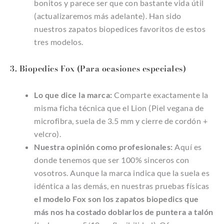
bonitos y parece ser que con bastante vida útil
(actualizaremos más adelante). Han sido
nuestros zapatos biopedices favoritos de estos
tres modelos.
3. Biopedics Fox (Para ocasiones especiales)
Lo que dice la marca:
Comparte exactamente la
misma ficha técnica que el Lion (Piel vegana de
microfibra, suela de 3.5 mm y cierre de cordón +
velcro).
Nuestra opinión como profesionales:
Aquí es
donde tenemos que ser 100% sinceros con
vosotros. Aunque la marca indica que la suela es
idéntica a las demás, en nuestras pruebas físicas
el modelo Fox son los zapatos biopedics que
más nos ha costado doblarlos de puntera a talón