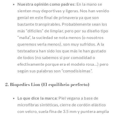
Nuestra opinión como padres:
En la mano se
sienten muy deportivas y ligeras. Nos han venido
genial en este final de primavera ya que son
bastante transpirables. Probablemente sean los
más “difíciles” de limpiar, pero por su diseño tipo
“malla”, la suciedad se nota menos (o nosotros
queremos verla menos), son muy sufridos. A la
testeadora han sido los que más le han gustado
de todos (no sabemos si por comodidad o
efectivamente porque era el modelo rosa…) pero
según sus palabras son “comodisísimas”.
2. Biopedics Lion (El equilibrio perfecto)
Lo que dice la marca:
Piel vegana a base de
microfibras sintéticas, cierre de cordón elástico
con velcro, suela fina de 3.5 mm y puntera amplia