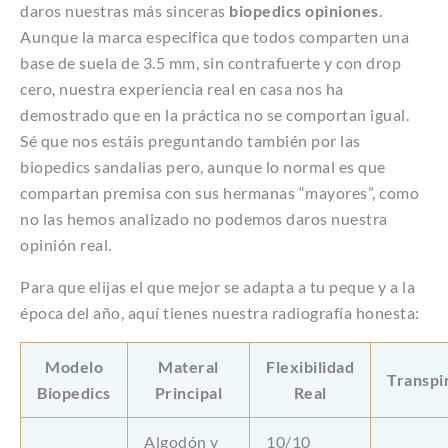
daros nuestras más sinceras
biopedics opiniones
.
Aunque la marca especifica que todos comparten una
base de suela de 3.5 mm, sin contrafuerte y con drop
cero, nuestra experiencia real en casa nos ha
demostrado que en la práctica no se comportan igual.
Sé que nos estáis preguntando también por las
biopedics sandalias pero, aunque lo normal es que
compartan premisa con sus hermanas “mayores”, como
no las hemos analizado no podemos daros nuestra
opinión real.
Para que elijas el que mejor se adapta a tu peque y a la
época del año, aquí tienes nuestra radiografía honesta:
Modelo
Materal
Flexibilidad
Transpi
Biopedics
Principal
Real
Algodón y
10/10