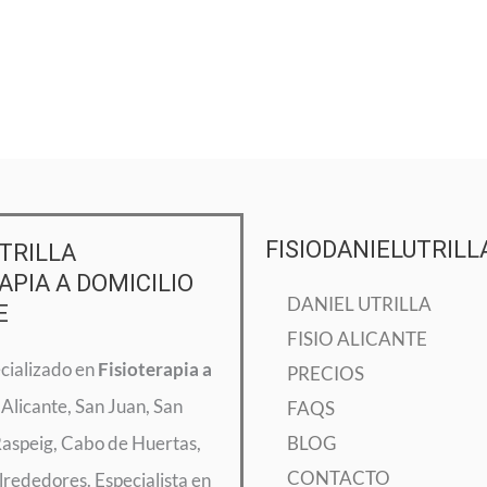
FISIODANIELUTRILL
TRILLA
APIA A DOMICILIO
DANIEL UTRILLA
E
FISIO ALICANTE
ecializado en
Fisioterapia a
PRECIOS
Alicante, San Juan, San
FAQS
Raspeig, Cabo de Huertas,
BLOG
CONTACTO
lrededores. Especialista en