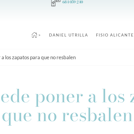
684 059 240
>
DANIEL UTRILLA
FISIO ALICANTE
 a los zapatos para que no resbalen
uede poner a los 
que no resbalen