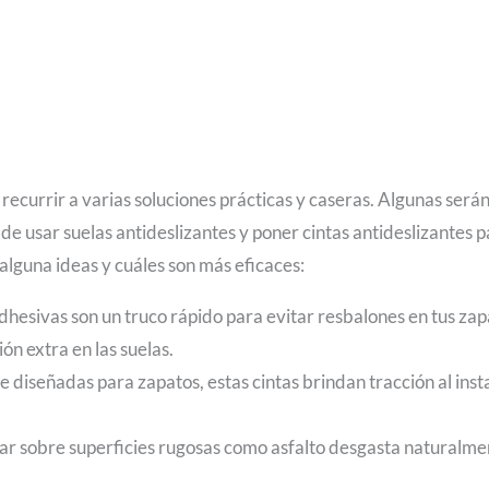
recurrir a varias soluciones prácticas y caseras. Algunas será
 de usar suelas antideslizantes y poner cintas antideslizantes 
alguna ideas y cuáles son más eficaces:
dhesivas son un truco rápido para evitar resbalones en tus zap
n extra en las suelas.
 diseñadas para zapatos, estas cintas brindan tracción al inst
r sobre superficies rugosas como asfalto desgasta naturalme