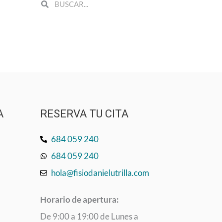
Search
Search
A
RESERVA TU CITA
684 059 240
684 059 240
hola@fisiodanielutrilla.com
Horario de apertura:
De 9:00 a 19:00 de Lunes a