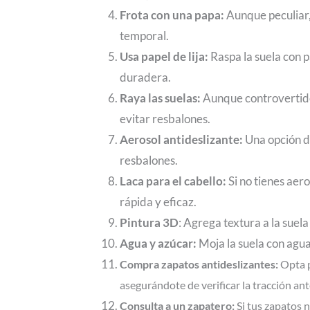
Frota con una papa:
Aunque peculiar,
temporal.
Usa papel de lija:
Raspa la suela con 
duradera.
Raya las suelas:
Aunque controvertido,
evitar resbalones.
Aerosol antideslizante:
Una opción d
resbalones.
Laca para el cabello:
Si no tienes aero
rápida y eficaz.
Pintura 3D
: Agrega textura a la suel
Agua y azúcar:
Moja la suela con agua
Compra zapatos antideslizantes:
Opta p
asegurándote de verificar la tracción an
Consulta a un zapatero:
Si tus zapatos n