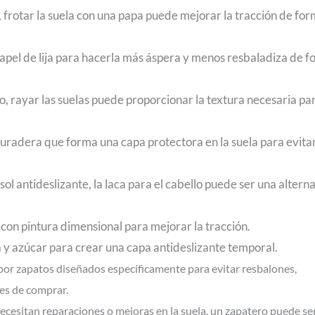
 frotar la suela con una papa puede mejorar la tracción de fo
papel de lija para hacerla más áspera y menos resbaladiza de 
 rayar las suelas puede proporcionar la textura necesaria pa
uradera que forma una capa protectora en la suela para evita
sol antideslizante, la laca para el cabello puede ser una altern
a con pintura dimensional para mejorar la tracción.
 y azúcar para crear una capa antideslizante temporal.
or zapatos diseñados específicamente para evitar resbalones,
tes de comprar.
ecesitan reparaciones o mejoras en la suela, un zapatero puede ser