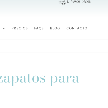
L - V: 9:00 - 19:00h
PRECIOS
FAQS
BLOG
CONTACTO
zapatos para