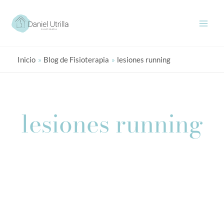
Ir
al
contenido
Inicio
Blog de Fisioterapia
lesiones running
lesiones running