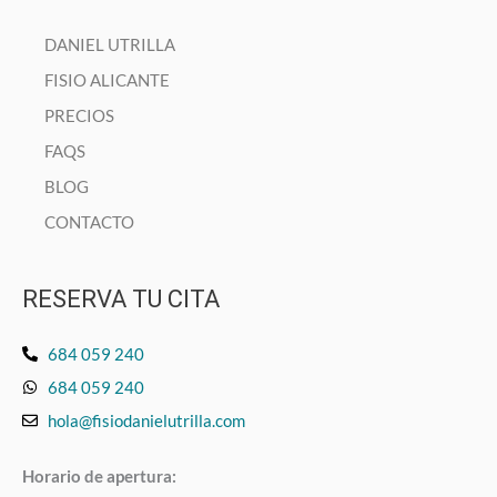
DANIEL UTRILLA
FISIO ALICANTE
PRECIOS
FAQS
BLOG
CONTACTO
RESERVA TU CITA
684 059 240
684 059 240
hola@fisiodanielutrilla.com
Horario de apertura: