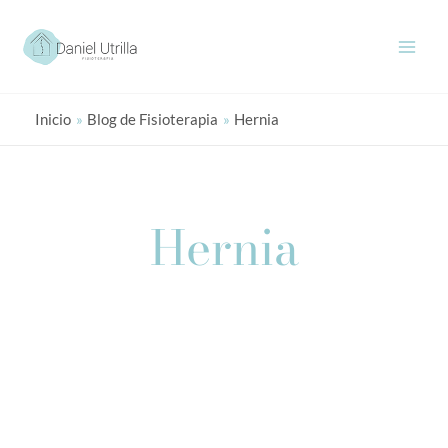
Ir
al
contenido
Inicio
Blog de Fisioterapia
Hernia
Hernia