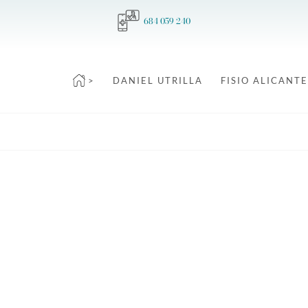
684 059 240
>
DANIEL UTRILLA
FISIO ALICANTE