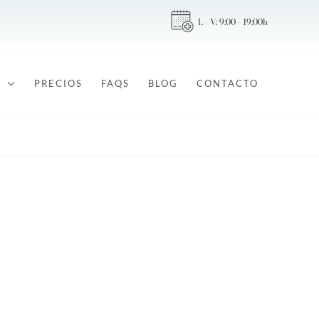
L - V: 9:00 - 19:00h
PRECIOS
FAQS
BLOG
CONTACTO