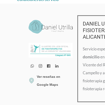
DANIEL U
FISIOTER
ALICANT
Servicio esp
domicilio
en 
Vicente del 
Campello y a
Ver reseñas en
fisioterapia g
Google Maps
fisioterapia 