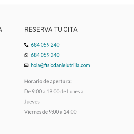
A
RESERVA TU CITA
684 059 240
684 059 240
hola@fisiodanielutrilla.com
Horario de apertura:
De 9:00 a 19:00 de Lunes a
Jueves
Viernes de 9:00 a 14:00