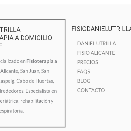
FISIODANIELUTRILL
TRILLA
APIA A DOMICILIO
DANIEL UTRILLA
E
FISIO ALICANTE
ecializado en
Fisioterapia a
PRECIOS
Alicante, San Juan, San
FAQS
Raspeig, Cabo de Huertas,
BLOG
CONTACTO
lrededores. Especialista en
eriátrica, rehabilitación y
respiratoria.