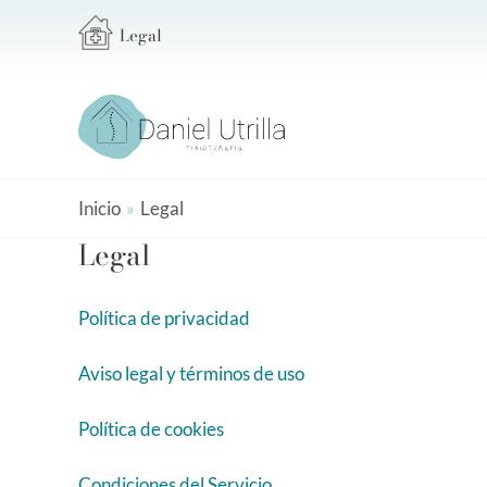
Ir
Legal
al
contenido
Inicio
Legal
Legal
Política de privacidad
Aviso legal y términos de uso
Política de cookies
Condiciones del Servicio